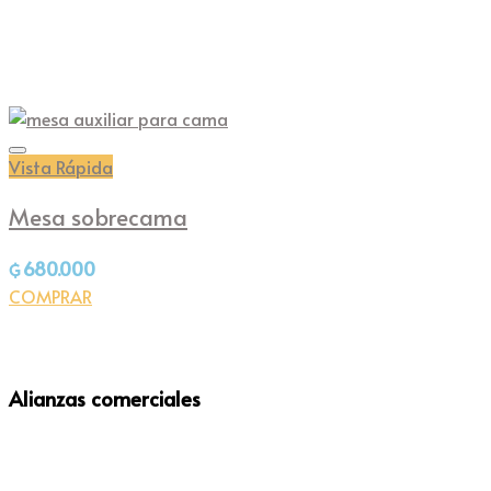
Vista Rápida
Mesa sobrecama
680.000
₲
COMPRAR
Alianzas comerciales