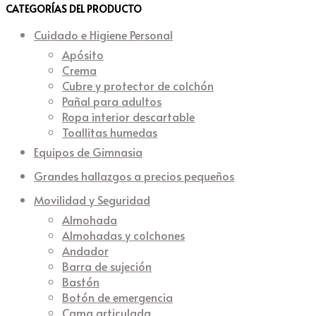
CATEGORÍAS DEL PRODUCTO
Cuidado e Higiene Personal
Apósito
Crema
Cubre y protector de colchón
Pañal para adultos
Ropa interior descartable
Toallitas humedas
Equipos de Gimnasia
Grandes hallazgos a precios pequeños
Movilidad y Seguridad
Almohada
Almohadas y colchones
Andador
Barra de sujeción
Bastón
Botón de emergencia
Cama articulada