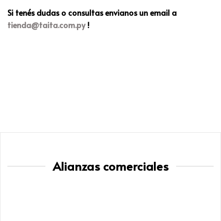
Si tenés dudas o consultas envianos un email a
tienda@taita.com.py
!
Alianzas comerciales