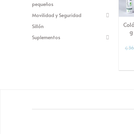
pequeños
Movilidad y Seguridad
Colá
Sillón
g
Suplementos
36
₲