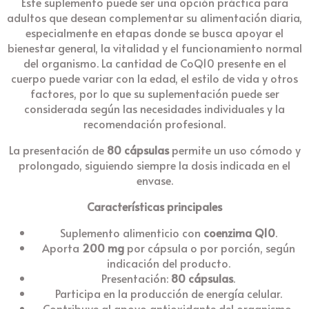
Este suplemento puede ser una opción práctica para
adultos que desean complementar su alimentación diaria,
especialmente en etapas donde se busca apoyar el
bienestar general, la vitalidad y el funcionamiento normal
del organismo. La cantidad de CoQ10 presente en el
cuerpo puede variar con la edad, el estilo de vida y otros
factores, por lo que su suplementación puede ser
considerada según las necesidades individuales y la
recomendación profesional.
La presentación de
80 cápsulas
permite un uso cómodo y
prolongado, siguiendo siempre la dosis indicada en el
envase.
Características principales
Suplemento alimenticio con
coenzima Q10
.
Aporta
200 mg
por cápsula o por porción, según
indicación del producto.
Presentación:
80 cápsulas
.
Participa en la producción de energía celular.
Contribuye al apoyo antioxidante del organismo.