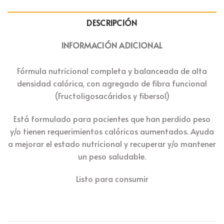
DESCRIPCIÓN
INFORMACIÓN ADICIONAL
Fórmula nutricional completa y balanceada de alta
densidad calórica, con agregado de fibra funcional
(Fructoligosacáridos y fibersol)
Está formulado para pacientes que han perdido peso
y/o tienen requerimientos calóricos aumentados. Ayuda
a mejorar el estado nutricional y recuperar y/o mantener
un peso saludable.
Listo para consumir