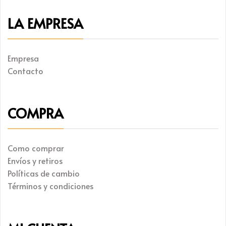
producto
de
producto
LA EMPRESA
Empresa
Contacto
COMPRA
Como comprar
Envíos y retiros
Políticas de cambio
Términos y condiciones