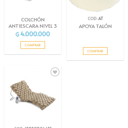
COD:
AT
COLCHÓN
ANTIESCARA NIVEL 3
APOYA TALÓN
4.000.000
₲
COMPRAR
COMPRAR
Añadir
a la
lista
de
deseos