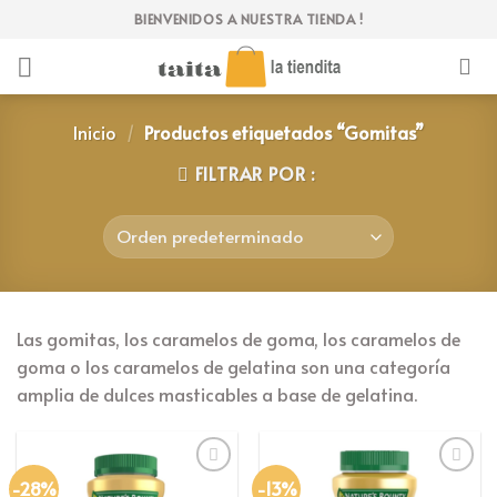
Skip
BIENVENIDOS A NUESTRA TIENDA !
to
content
Inicio
/
Productos etiquetados “Gomitas”
FILTRAR POR :
Las gomitas, los caramelos de goma, los caramelos de
goma o los caramelos de gelatina son una categoría
amplia de dulces masticables a base de gelatina.
-28%
-13%
Añadir
Añadir