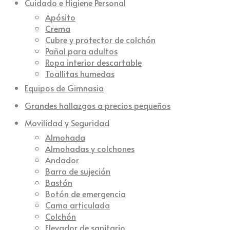
Cuidado e Higiene Personal
Apósito
Crema
Cubre y protector de colchón
Pañal para adultos
Ropa interior descartable
Toallitas humedas
Equipos de Gimnasia
Grandes hallazgos a precios pequeños
Movilidad y Seguridad
Almohada
Almohadas y colchones
Andador
Barra de sujeción
Bastón
Botón de emergencia
Cama articulada
Colchón
Elevador de sanitario