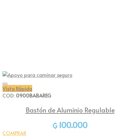
Añadir a la lista de deseos
Vista Rápida
COD:
0900BABAREG
Bastón de Aluminio Regulable
100.000
₲
COMPRAR